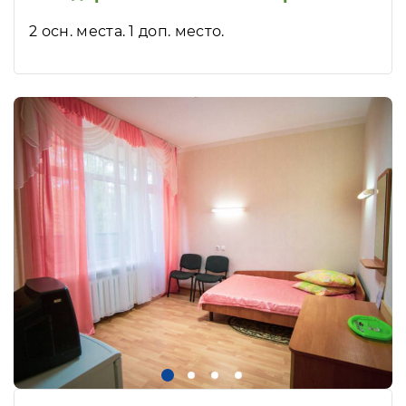
2 осн. места. 1 доп. место.