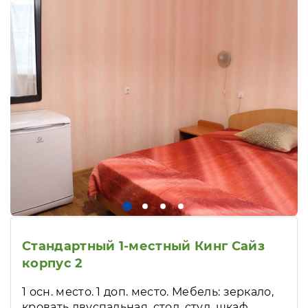
Стандартный 1-местный Кинг Сайз
корпус 2
1 осн. место. 1 доп. место. Мебель: зеркало,
кровать двуспальная, стол, стул, шкаф.