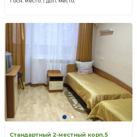
1 осн. место. 1 доп. место.
Стандартный 2-местный корп.5