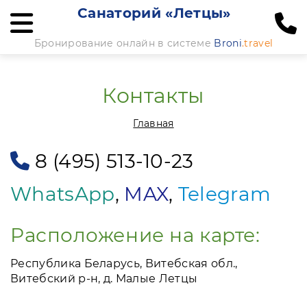
Санаторий «Летцы»
Бронирование онлайн в системе
Broni
.travel
Контакты
Главная
8 (495) 513-10-23
WhatsApp
,
MAX
,
Telegram
Расположение на карте:
Республика Беларусь, Витебская обл.,
Витебский р-н, д. Малые Летцы