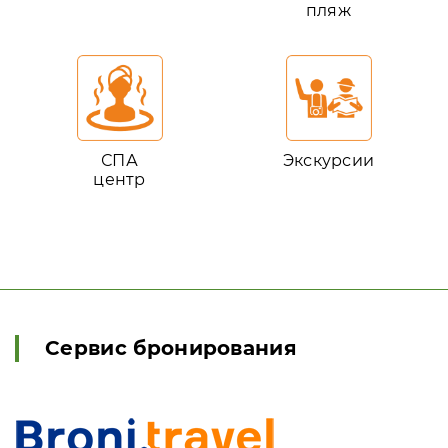
пляж
СПА
Экскурсии
центр
Сервис бронирования