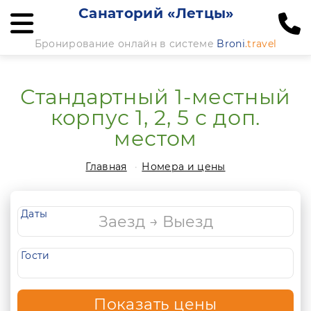
Санаторий «Летцы»
Бронирование онлайн в системе
Broni
.travel
Стандартный 1-местный
корпус 1, 2, 5 с доп.
местом
Главная
Номера и цены
Даты
Гости
Показать цены