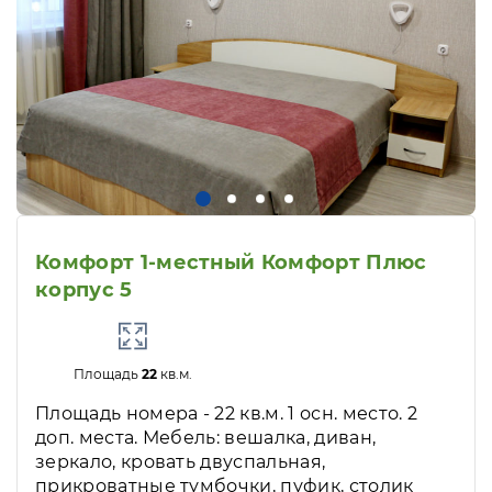
Комфорт 1-местный Комфорт Плюс
корпус 5
Площадь
22
кв.м.
Площадь номера - 22 кв.м. 1 осн. место. 2
доп. места. Мебель: вешалка, диван,
зеркало, кровать двуспальная,
прикроватные тумбочки, пуфик, столик