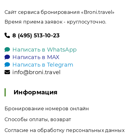
Сайт сервиса бронирования «Broni.travel»
Время приема заявок - круглосуточно.
8 (495) 513-10-23
Написать в WhatsApp
Написать в MAX
Написать в Telegram
info@broni.travel
Информация
Бронирование номеров онлайн
Способы оплаты, возврат
Согласие на обработку персональных данных